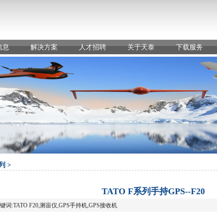
信息
解决方案
人才招聘
关于天泰
下载服务
列 >
TATO F系列手持GPS--F20
键词:TATO F20,测亩仪,GPS手持机,GPS接收机