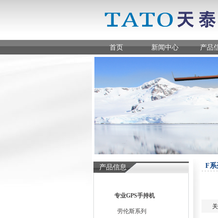
首页
新闻中心
产品
F系
产品信息
专业GPS手持机
关
劳伦斯系列