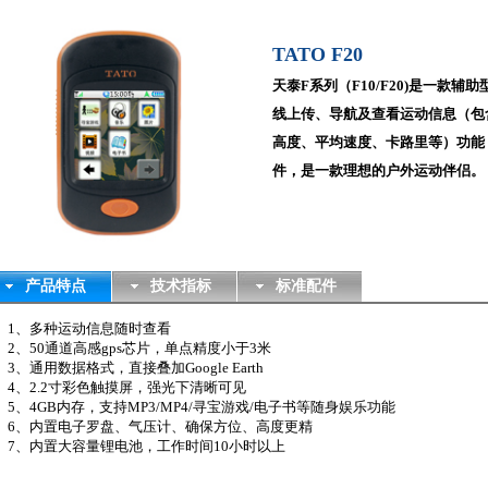
TATO F20
天泰F系列（F10/F20)是一款
线上传、导航及查看运动信息（包
高度、平均速度、卡路里等）功能
件，是一款理想的户外运动伴侣。
产品特点
技术指标
标准配件
1、多种运动信息随时查看
2、50通道高感gps芯片，单点精度小于3米
3、通用数据格式，直接叠加Google Earth
4、2.2寸彩色触摸屏，强光下清晰可见
5、4GB内存，支持MP3/MP4/寻宝游戏/电子书等随身娱乐功能
6、内置电子罗盘、气压计、确保方位、高度更精
7、内置大容量锂电池，工作时间10小时以上