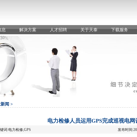
信息
解决方案
人才招聘
关于天泰
下载服务
新闻 >
电力检修人员运用GPS完成巡视电网
键词:电力检修,GPS
发布时间:201